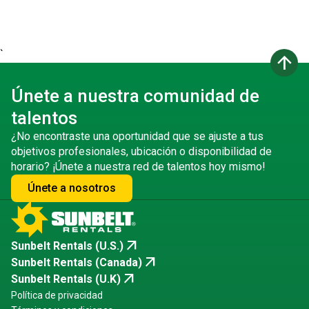
`
arrow_upward
Únete a nuestra comunidad de
talentos
¿No encontraste una oportunidad que se ajuste a tus
objetivos profesionales, ubicación o disponibilidad de
horario? ¡Únete a nuestra red de talentos hoy mismo!
Únete a nosotros
arrow_outward
Sunbelt Rentals (U.S.)
arrow_outward
Sunbelt Rentals (Canada)
arrow_outward
Sunbelt Rentals (U.K)
Política de privacidad