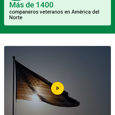
Más de 1400
companeros veteranos en América del
Norte
play_arrow