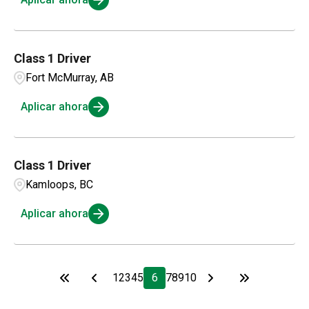
Class 1 Driver
Fort McMurray, AB
Aplicar ahora
Class 1 Driver
Kamloops, BC
Aplicar ahora
1
2
3
4
5
6
7
8
9
10