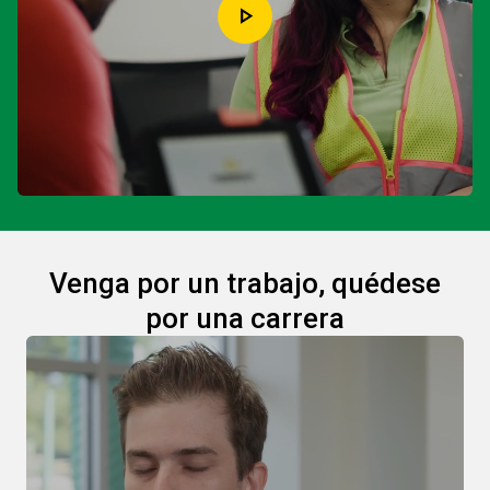
play_arrow
Venga por un trabajo, quédese
por una carrera