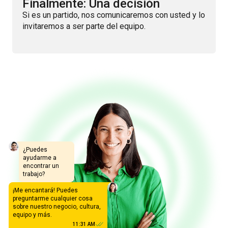
Finalmente: Una decisión
Si es un partido, nos comunicaremos con usted y lo
invitaremos a ser parte del equipo.
¿Puedes
ayudarme a
encontrar un
trabajo?
¡Me encantará! Puedes
preguntarme cualquier cosa
sobre nuestro negocio, cultura,
equipo y más.
11:31 AM