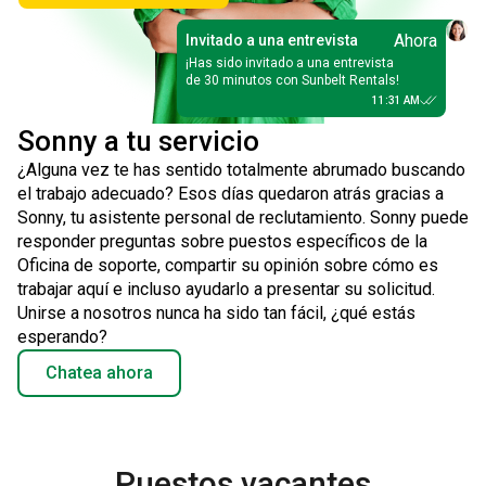
Ahora
Invitado a una entrevista
¡Has sido invitado a una entrevista
de 30 minutos con Sunbelt Rentals!
11:31 AM
Sonny a tu servicio
¿Alguna vez te has sentido totalmente abrumado buscando
el trabajo adecuado? Esos días quedaron atrás gracias a
Sonny, tu asistente personal de reclutamiento. Sonny puede
responder preguntas sobre puestos específicos de la
Oficina de soporte, compartir su opinión sobre cómo es
trabajar aquí e incluso ayudarlo a presentar su solicitud.
Unirse a nosotros nunca ha sido tan fácil, ¿qué estás
esperando?
Chatea ahora
Puestos vacantes