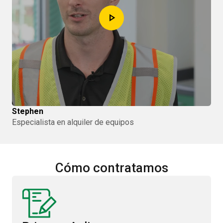
play_arrow
Stephen
Especialista en alquiler de equipos
Cómo contratamos