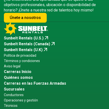
objetivos profesionales, ubicación o disponibilidad de
horario? ¡Únete a nuestra red de talentos hoy mismo!
Únete a nosotros
arrow_outward
Sunbelt Rentals (U.S.)
arrow_outward
Sunbelt Rentals (Canada)
arrow_outward
Sunbelt Rentals (U.K)
Política de privacidad
Términos y condiciones
Aviso legal
Carreras Inicio
Quiénes somos
Carreras en las Fuerzas Armadas
Sucursales
Conductores
Operaciones y gestión
Técnicos