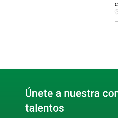
C
Únete a nuestra co
talentos