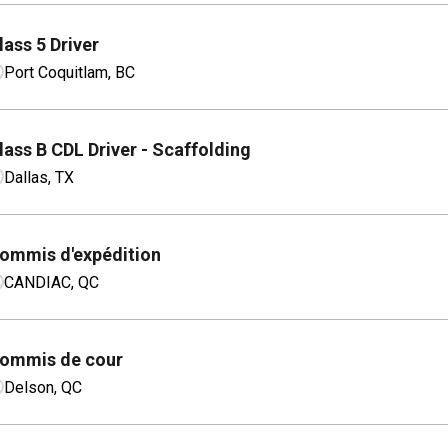
lass 5 Driver
Port Coquitlam, BC
lass B CDL Driver - Scaffolding
Dallas, TX
ommis d'expédition
CANDIAC, QC
ommis de cour
Delson, QC