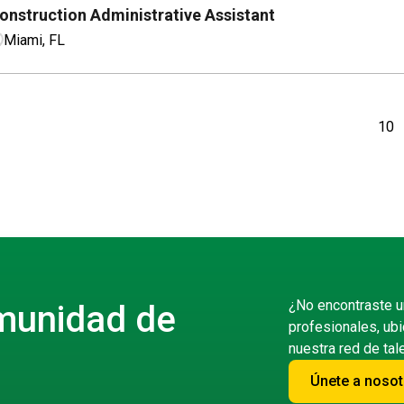
onstruction Administrative Assistant
Miami, FL
¿No encontraste u
munidad de
profesionales, ubi
nuestra red de ta
Únete a nosot