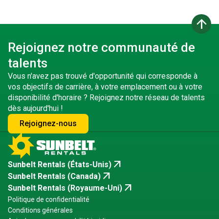
arrow_upward
Rejoignez notre communauté de
talents
Vous n'avez pas trouvé d'opportunité qui corresponde à
vos objectifs de carrière, à votre emplacement ou à votre
disponibilité d'horaire ? Rejoignez notre réseau de talents
dès aujourd'hui !
Rejoignez-nous
arrow_outward
Sunbelt Rentals (États-Unis)
arrow_outward
Sunbelt Rentals (Canada)
arrow_outward
Sunbelt Rentals (Royaume-Uni)
Politique de confidentialité
Conditions générales