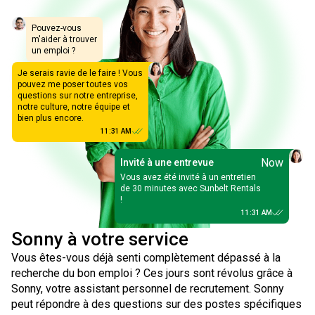
Pouvez-vous
m'aider à trouver
un emploi ?
Je serais ravie de le faire ! Vous
pouvez me poser toutes vos
questions sur notre entreprise,
notre culture, notre équipe et
bien plus encore.
11:31 AM
Now
Invité à une entrevue
Vous avez été invité à un entretien
de 30 minutes avec Sunbelt Rentals
!
11:31 AM
Sonny à votre service
Vous êtes-vous déjà senti complètement dépassé à la
recherche du bon emploi ? Ces jours sont révolus grâce à
Sonny, votre assistant personnel de recrutement. Sonny
peut répondre à des questions sur des postes spécifiques