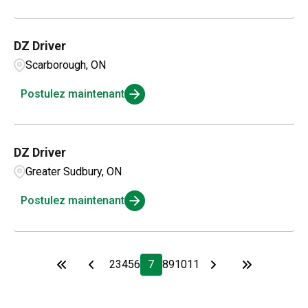
DZ Driver
Scarborough, ON
Postulez maintenant
DZ Driver
Greater Sudbury, ON
Postulez maintenant
2
3
4
5
6
7
8
9
10
11