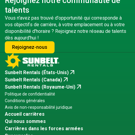
Rejoignez notre communauté de
talents
Vous n'avez pas trouvé d'opportunité qui corresponde à
vos objectifs de carrière, à votre emplacement ou à votre
disponibilité d'horaire ? Rejoignez notre réseau de talents
dès aujourd'hui !
Rejoignez-nous
arrow_outward
Sunbelt Rentals (États-Unis)
arrow_outward
Sunbelt Rentals (Canada)
arrow_outward
Sunbelt Rentals (Royaume-Uni)
Politique de confidentialité
Conditions générales
Avis de non-responsabilité juridique
Accueil carrières
Qui nous sommes
Carrières dans les forces armées