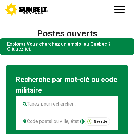
Postes ouverts
Explorar Vous cherchez un emploi au Québec ?
Cliquez ici.
Navette
Use your location