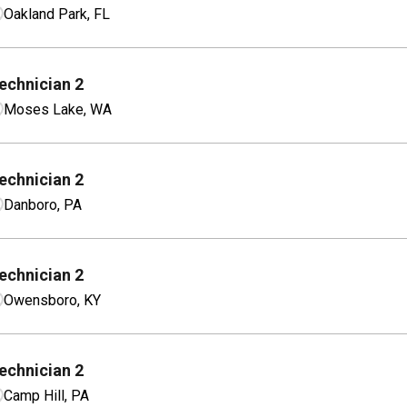
Oakland Park, FL
echnician 2
Moses Lake, WA
echnician 2
Danboro, PA
echnician 2
Owensboro, KY
echnician 2
Camp Hill, PA