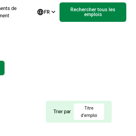
ents de
Rechercher tous les
language
keyboard_arrow_down
FR
emplois
ment
Titre
Trier par
d'emploi