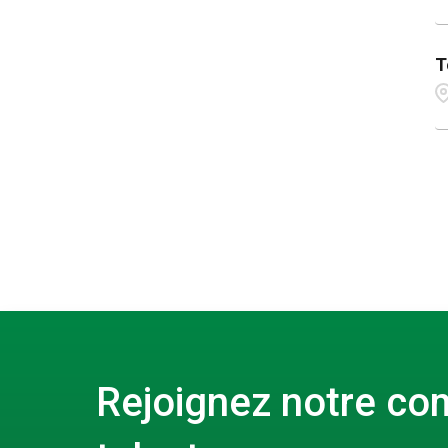
T
Rejoignez notre c