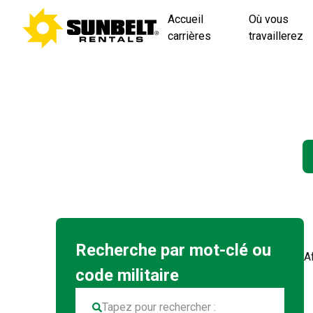
Accueil
Où vous
carrières
travaillerez
A