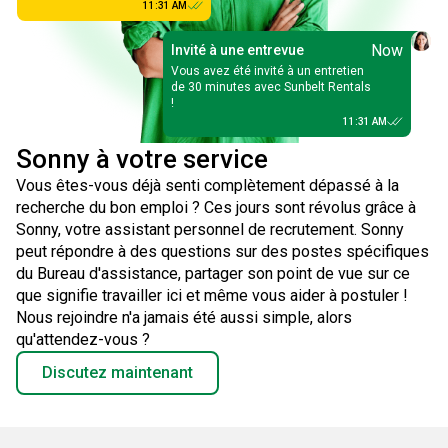
11:31 AM
Now
Invité à une entrevue
Vous avez été invité à un entretien
de 30 minutes avec Sunbelt Rentals
!
11:31 AM
Sonny à votre service
Vous êtes-vous déjà senti complètement dépassé à la
recherche du bon emploi ? Ces jours sont révolus grâce à
Sonny, votre assistant personnel de recrutement. Sonny
peut répondre à des questions sur des postes spécifiques
du Bureau d'assistance, partager son point de vue sur ce
que signifie travailler ici et même vous aider à postuler !
Nous rejoindre n'a jamais été aussi simple, alors
qu'attendez-vous ?
Discutez maintenant