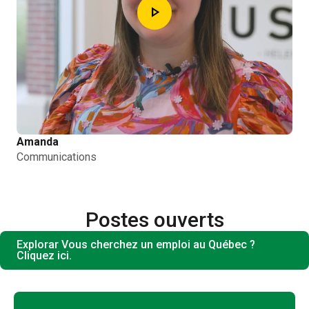
play_arrow
Amanda
Communications
Postes ouverts
Explorar Vous cherchez un emploi au Québec ?
Cliquez ici.