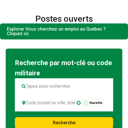
Postes ouverts
Explorar Vous cherchez un emploi au Québec ?
Cliquez ici.
Navette
Use your location
Recherche