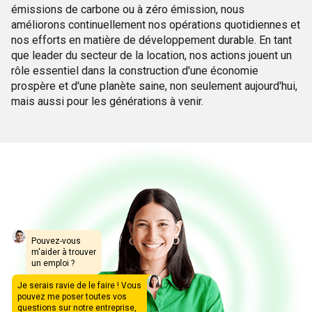
émissions de carbone ou à zéro émission, nous
améliorons continuellement nos opérations quotidiennes et
nos efforts en matière de développement durable. En tant
que leader du secteur de la location, nos actions jouent un
rôle essentiel dans la construction d'une économie
prospère et d'une planète saine, non seulement aujourd'hui,
mais aussi pour les générations à venir.
Pouvez-vous
m'aider à trouver
un emploi ?
Je serais ravie de le faire ! Vous
pouvez me poser toutes vos
questions sur notre entreprise,