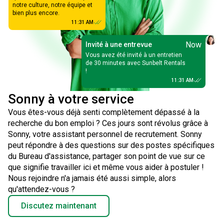
notre culture, notre équipe et
bien plus encore.
11:31 AM
Now
Invité à une entrevue
Vous avez été invité à un entretien
de 30 minutes avec Sunbelt Rentals
!
11:31 AM
Sonny à votre service
Vous êtes-vous déjà senti complètement dépassé à la
recherche du bon emploi ? Ces jours sont révolus grâce à
Sonny, votre assistant personnel de recrutement. Sonny
peut répondre à des questions sur des postes spécifiques
du Bureau d'assistance, partager son point de vue sur ce
que signifie travailler ici et même vous aider à postuler !
Nous rejoindre n'a jamais été aussi simple, alors
qu'attendez-vous ?
Discutez maintenant