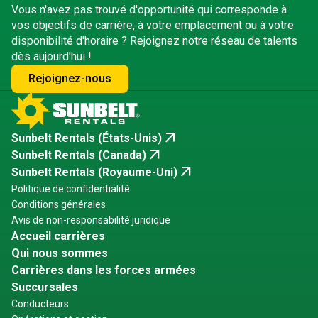
Vous n'avez pas trouvé d'opportunité qui corresponde à
vos objectifs de carrière, à votre emplacement ou à votre
disponibilité d'horaire ? Rejoignez notre réseau de talents
dès aujourd'hui !
Rejoignez-nous
arrow_outward
Sunbelt Rentals (États-Unis)
arrow_outward
Sunbelt Rentals (Canada)
arrow_outward
Sunbelt Rentals (Royaume-Uni)
Politique de confidentialité
Conditions générales
Avis de non-responsabilité juridique
Accueil carrières
Qui nous sommes
Carrières dans les forces armées
Succursales
Conducteurs