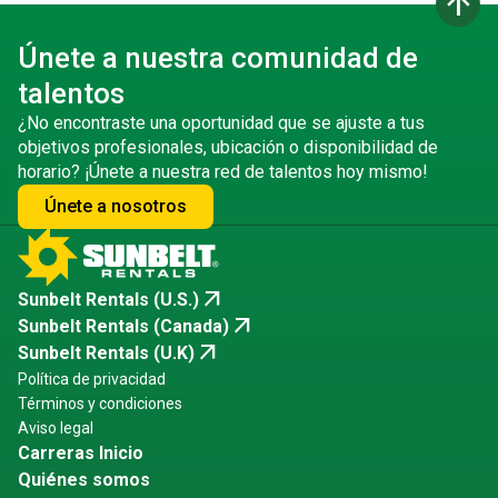
arrow_upward
Únete a nuestra comunidad de
talentos
¿No encontraste una oportunidad que se ajuste a tus
objetivos profesionales, ubicación o disponibilidad de
horario? ¡Únete a nuestra red de talentos hoy mismo!
Únete a nosotros
arrow_outward
Sunbelt Rentals (U.S.)
arrow_outward
Sunbelt Rentals (Canada)
arrow_outward
Sunbelt Rentals (U.K)
Política de privacidad
Términos y condiciones
Aviso legal
Carreras Inicio
Quiénes somos