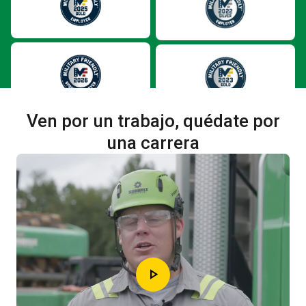
Ven por un trabajo, quédate por
una carrera
play_arrow