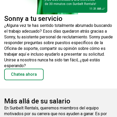
de 30 minutos con Sunbelt Rentals!
11:31 AM
Sonny a tu servicio
¿Alguna vez te has sentido totalmente abrumado buscando
el trabajo adecuado? Esos días quedaron atrás gracias a
Sonny, tu asistente personal de reclutamiento. Sonny puede
responder preguntas sobre puestos específicos de la
Oficina de soporte, compartir su opinión sobre cómo es
trabajar aquí e incluso ayudarlo a presentar su solicitud.
Unirse a nosotros nunca ha sido tan fácil, ¿qué estás
esperando?
Chatea ahora
Más allá de su salario
En Sunbelt Rentals, queremos miembros del equipo
motivados por su carrera que nos ayuden a ganar. Es por