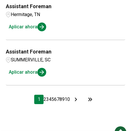
Assistant Foreman
Hermitage, TN
Aplicar ahora
Assistant Foreman
SUMMERVILLE, SC
Aplicar ahora
1
2
3
4
5
6
7
8
9
10