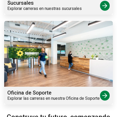
Sucursales
arrow_forward
Explorar carreras en nuestras sucursales
Oficina de Soporte
arrow_forward
Explorar las carreras en nuestra Oficina de Soporte