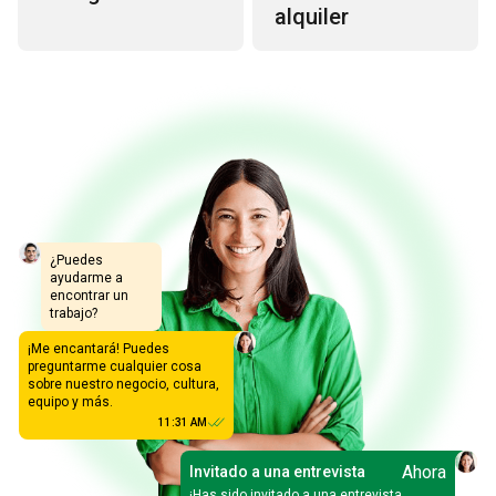
alquiler
¿Puedes
ayudarme a
encontrar un
trabajo?
¡Me encantará! Puedes
preguntarme cualquier cosa
sobre nuestro negocio, cultura,
equipo y más.
11:31 AM
Ahora
Invitado a una entrevista
¡Has sido invitado a una entrevista