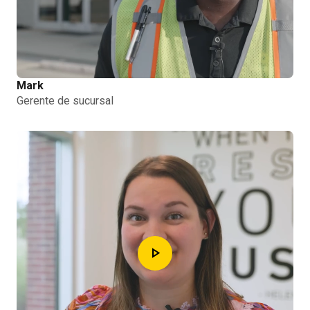
Mark
Gerente de sucursal
play_arrow