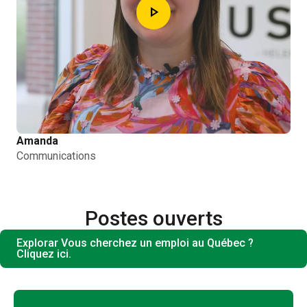
play_arrow
Amanda
Communications
Postes ouverts
Explorar Vous cherchez un emploi au Québec ?
Cliquez ici.