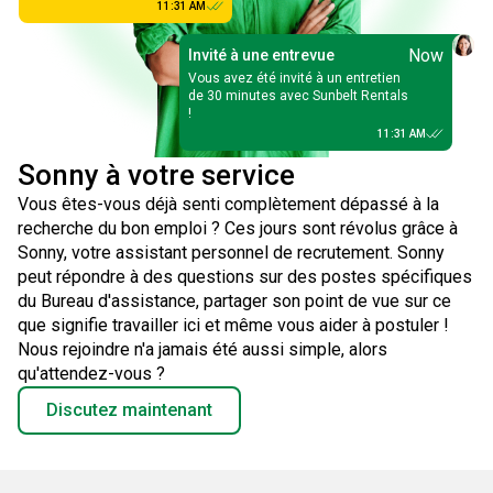
11:31 AM
Now
Invité à une entrevue
Vous avez été invité à un entretien
de 30 minutes avec Sunbelt Rentals
!
11:31 AM
Sonny à votre service
Vous êtes-vous déjà senti complètement dépassé à la
recherche du bon emploi ? Ces jours sont révolus grâce à
Sonny, votre assistant personnel de recrutement. Sonny
peut répondre à des questions sur des postes spécifiques
du Bureau d'assistance, partager son point de vue sur ce
que signifie travailler ici et même vous aider à postuler !
Nous rejoindre n'a jamais été aussi simple, alors
qu'attendez-vous ?
Discutez maintenant